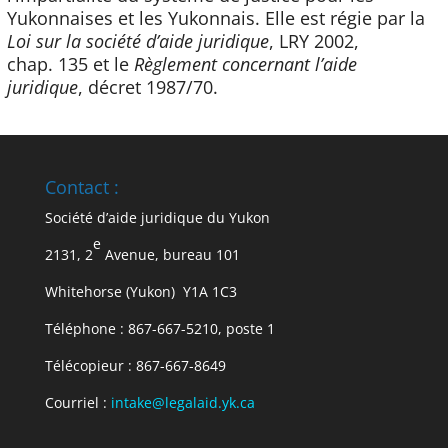
Yukonnaises et les Yukonnais. Elle est régie par la
Loi sur la société d’aide juridique
, LRY 2002,
chap. 135 et le
Règlement concernant l’aide
juridique
, décret 1987/70.
Contact :
Société d’aide juridique du Yukon
e
2131, 2
Avenue, bureau 101
Whitehorse (Yukon) Y1A 1C3
Téléphone : 867-667-5210, poste 1
Télécopieur : 867-667-8649
Courriel :
intake@legalaid.yk.ca