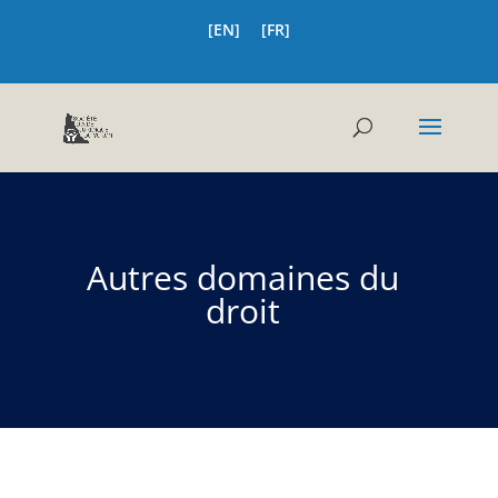
[EN]
[FR]
Autres domaines du
droit